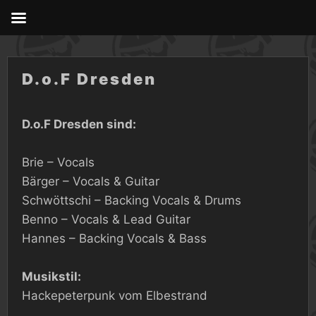
Skip
to
content
D.o.F Dresden
D.o.F Dresden sind:
Brie – Vocals
Bärger – Vocals & Guitar
Schwöttschi – Backing Vocals & Drums
Benno – Vocals & Lead Guitar
Hannes – Backing Vocals & Bass
Musikstil:
Hackepeterpunk vom Elbestrand