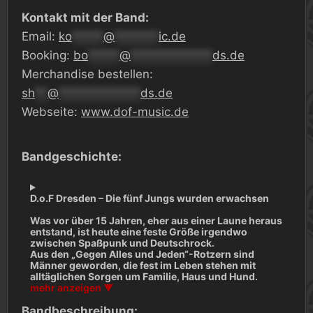
Kontakt mit der Band:
Email:
ko
*****
@
*******
ic.de
Booking:
bo
*****
@
*************
ds.de
Merchandise bestellen:
sh
**
@
*************
ds.de
Webseite:
www.dof-music.de
Bandgeschichte:
D.o.F Dresden – Die fünf Jungs wurden erwachsen
Was vor über 15 Jahren, eher aus einer Laune heraus
entstand, ist heute eine feste Größe irgendwo
zwischen Spaßpunk und Deutschrock.
Aus den „Gegen Alles und Jeden“-Rotzern sind
Männer geworden, die fest im Leben stehen mit
alltäglichen Sorgen um Familie, Haus und Hund.
mehr anzeigen ▼
Bandbeschreibung: