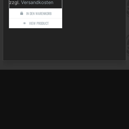
zzgl.
Versandkosten
IN DEN WARENKORB
VIEW PRODUCT