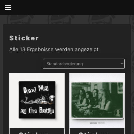
Skip
to
content
Sticker
Alle 13 Ergebnisse werden angezeigt