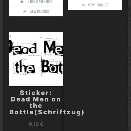
IN DEN WARENKORB
VIEW PRODUCT
VIEW PRODUCT
Sticker:
Dead Men on
the
Bottle(Schriftzug)
0,10
€