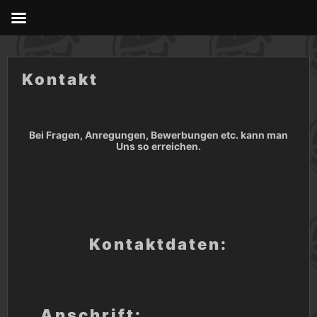
Skip
to
content
Kontakt
Bei Fragen, Anregungen, Bewerbungen etc. kann man
Uns so erreichen.
Kontaktdaten:
Anschrift: