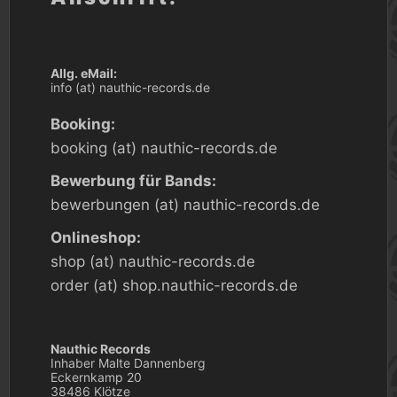
Allg. eMail:
info (at) nauthic-records.de
Booking:
booking (at) nauthic-records.de
Bewerbung für Bands:
bewerbungen (at) nauthic-records.de
Onlineshop:
shop (at) nauthic-records.de
order (at) shop.nauthic-records.de
Nauthic Records
Inhaber Malte Dannenberg
Eckernkamp 20
38486 Klötze