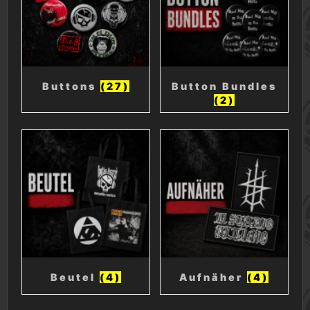
Buttons
(27)
Button Bundles
(2)
Beutel
(4)
Aufnäher
(4)