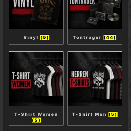
Vinyl
(5)
Tonträger
(44)
T-Shirt Women
T-Shirt Men
(5)
(5)