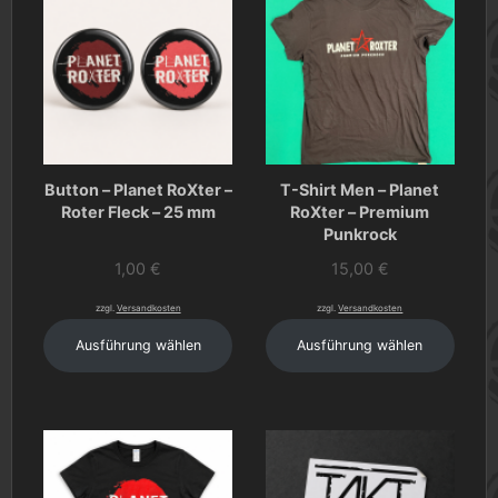
Button – Planet RoXter –
T-Shirt Men – Planet
Roter Fleck – 25 mm
RoXter – Premium
Punkrock
1,00
€
15,00
€
zzgl.
Versandkosten
zzgl.
Versandkosten
Ausführung wählen
Ausführung wählen