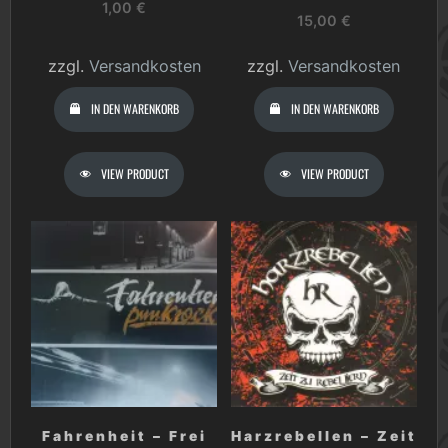
1,00
€
15,00
€
zzgl.
Versandkosten
zzgl.
Versandkosten
IN DEN WARENKORB
IN DEN WARENKORB
VIEW PRODUCT
VIEW PRODUCT
Fahrenheit – Frei
Harzrebellen – Zeit