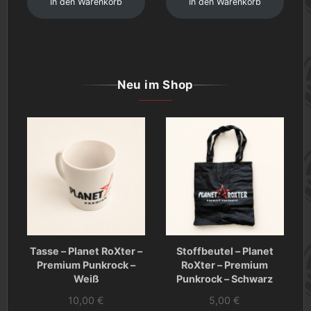
In den Warenkorb
In den Warenkorb
Neu im Shop
Tasse – Planet RoXter –
Stoffbeutel – Planet
Premium Punkrock –
RoXter – Premium
Weiß
Punkrock – Schwarz
10,00
€
5,00
€