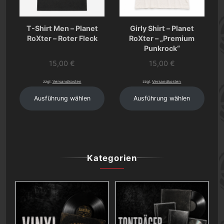
T-Shirt Men – Planet
Girly Shirt – Planet
RoXter – Roter Fleck
RoXter – „Premium
Punkrock“
15,00
€
15,00
€
zzgl.
Versandkosten
zzgl.
Versandkosten
Ausführung wählen
Ausführung wählen
Kategorien