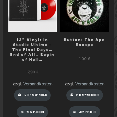
12″ Vinyl: In
Button: The Ape
Stadio Ultimo –
Escape
The Final Days…
End of All… Begin
1,00
€
of Hell…
17,90
€
zzgl.
Versandkosten
zzgl.
Versandkosten
IN DEN WARENKORB
IN DEN WARENKORB
VIEW PRODUCT
VIEW PRODUCT