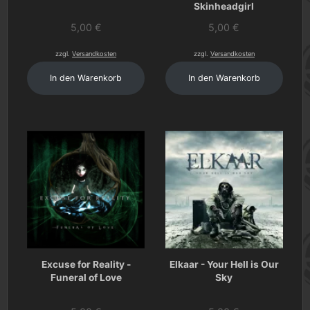
Skinheadgirl
5,00
€
5,00
€
zzgl.
Versandkosten
zzgl.
Versandkosten
In den Warenkorb
In den Warenkorb
Excuse for Reality -
Elkaar - Your Hell is Our
Funeral of Love
Sky