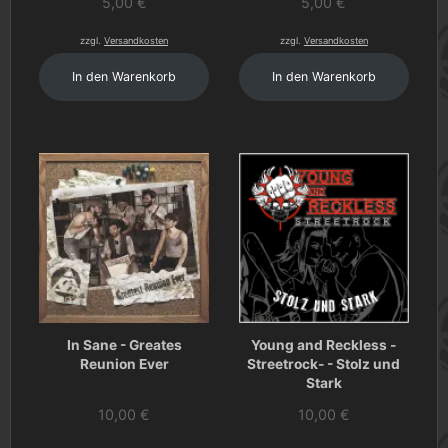
5,00
€
5,00
€
zzgl.
Versandkosten
zzgl.
Versandkosten
In den Warenkorb
In den Warenkorb
In Sane - Greates
Young and Reckless -
Reunion Ever
Streetrock- - Stolz und
Stark
10,00
€
10,00
€