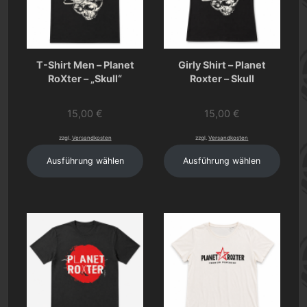
T-Shirt Men – Planet
Girly Shirt – Planet
RoXter – „Skull“
Roxter – Skull
15,00
€
15,00
€
zzgl.
Versandkosten
zzgl.
Versandkosten
Ausführung wählen
Ausführung wählen