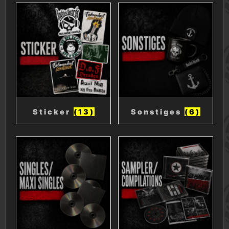
Sticker
(13)
Sonstiges
(6)