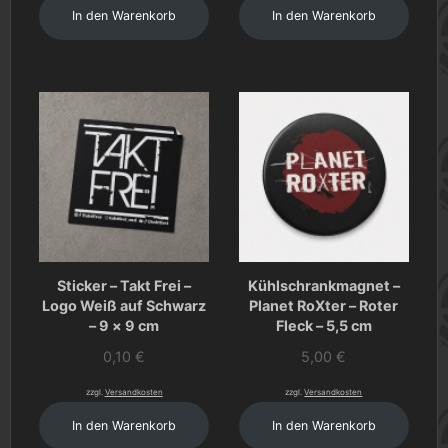
In den Warenkorb
In den Warenkorb
Sticker – Takt Frei –
Kühlschrankmagnet –
Logo Weiß auf Schwarz
Planet RoXter – Roter
– 9 × 9 cm
Fleck – 5,5 cm
0,10
€
5,00
€
zzgl.
Versandkosten
zzgl.
Versandkosten
In den Warenkorb
In den Warenkorb