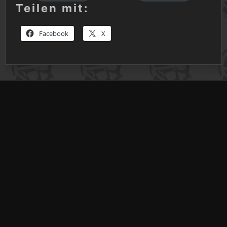
Teilen mit:
Facebook
X