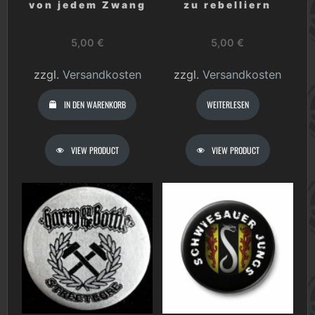
von jedem Zwang
zu rebelliern
5,00
€
5,00
€
zzgl.
Versandkosten
zzgl.
Versandkosten
IN DEN WARENKORB
WEITERLESEN
VIEW PRODUCT
VIEW PRODUCT