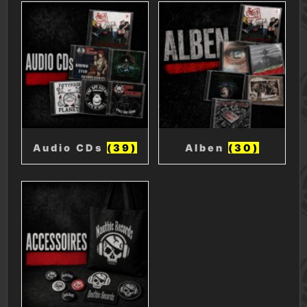
Audio CDs
(39)
Alben
(30)