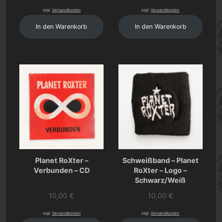
zzgl.
Versandkosten
zzgl.
Versandkosten
In den Warenkorb
In den Warenkorb
Planet RoXter –
Schweißband – Planet
Verbunden – CD
RoXter – Logo –
Schwarz/Weiß
10,00
€
10,00
€
zzgl.
Versandkosten
zzgl.
Versandkosten