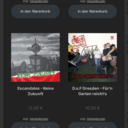
zzgl.
Versandkosten
zzgl.
Versandkosten
In den Warenkorb
In den Warenkorb
Escandalos - Keine
D.o.F Dresden - Für'n
Zukunft
Garten reicht's
12,00
€
10,00
€
zzgl.
Versandkosten
zzgl.
Versandkosten