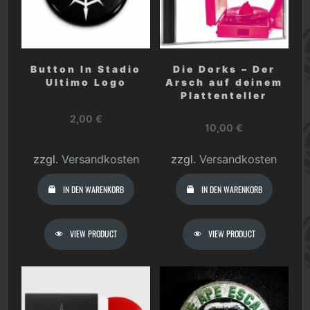
Button In Stadio
Die Dorks – Der
Ultimo Logo
Arsch auf deinem
Plattenteller
2,00
€
10,00
€
zzgl.
Versandkosten
zzgl.
Versandkosten
IN DEN WARENKORB
IN DEN WARENKORB
VIEW PRODUCT
VIEW PRODUCT