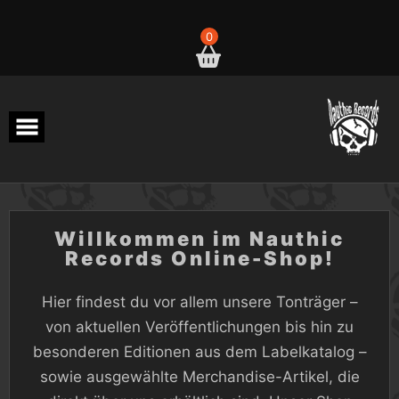
Skip
to
content
0
Willkommen im Nauthic
Records Online-Shop!
Hier findest du vor allem unsere Tonträger –
von aktuellen Veröffentlichungen bis hin zu
besonderen Editionen aus dem Labelkatalog –
sowie ausgewählte Merchandise-Artikel, die