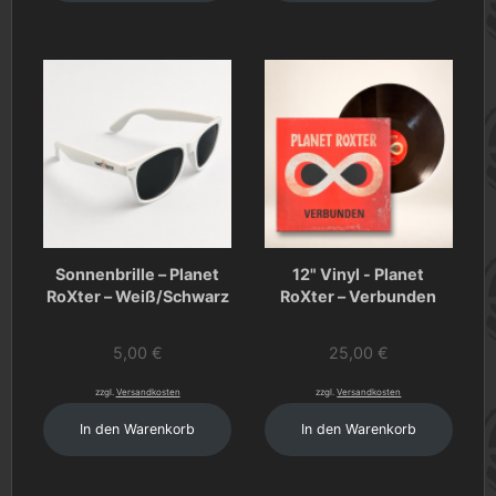
Sonnenbrille – Planet
12" Vinyl - Planet
RoXter – Weiß/Schwarz
RoXter – Verbunden
5,00
€
25,00
€
zzgl.
Versandkosten
zzgl.
Versandkosten
In den Warenkorb
In den Warenkorb