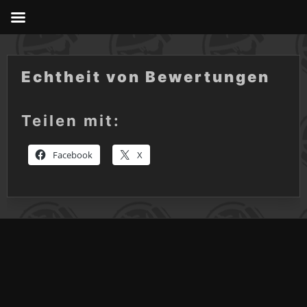
Skip
to
content
Echtheit von Bewertungen
Teilen mit:
Facebook
X