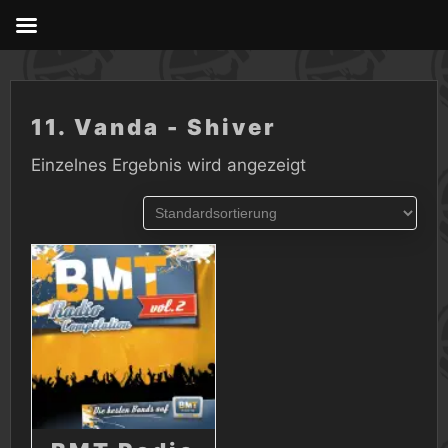
Skip
to
content
11. Vanda - Shiver
Einzelnes Ergebnis wird angezeigt