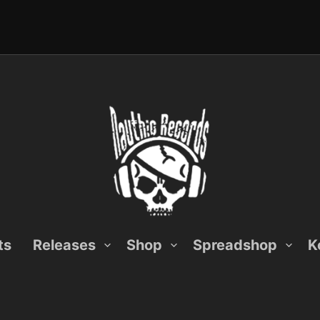
ts
Releases
Shop
Spreadshop
K