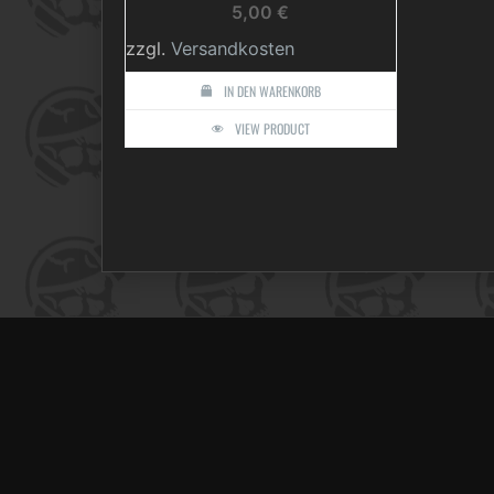
5,00
€
zzgl.
Versandkosten
IN DEN WARENKORB
VIEW PRODUCT