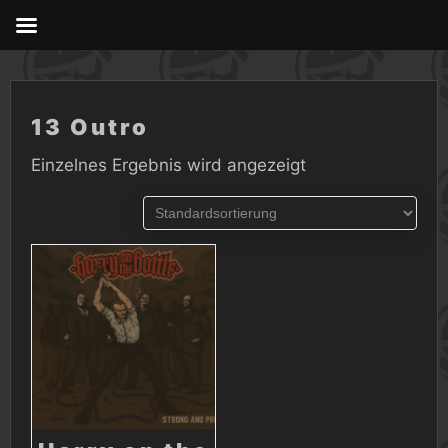
Skip
to
content
13 Outro
Einzelnes Ergebnis wird angezeigt