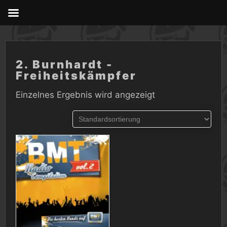
Skip
to
content
2. Burnhardt -
Freiheitskämpfer
Einzelnes Ergebnis wird angezeigt