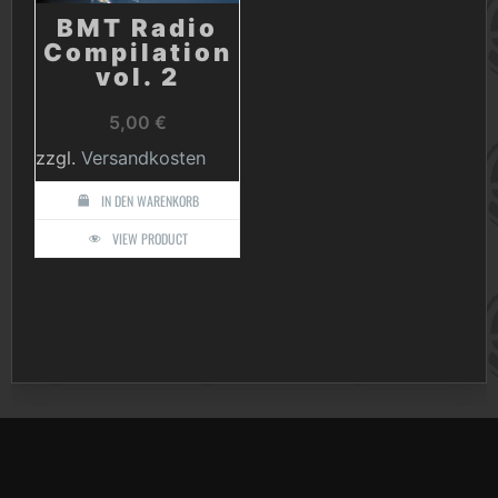
BMT Radio
Compilation
vol. 2
5,00
€
zzgl.
Versandkosten
IN DEN WARENKORB
VIEW PRODUCT