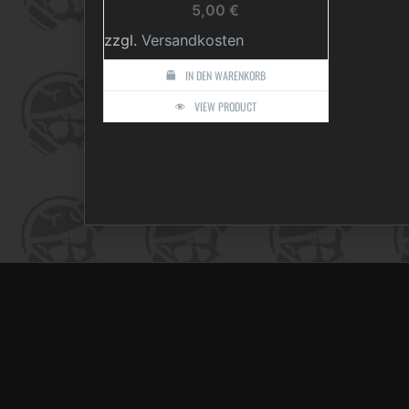
5,00
€
zzgl.
Versandkosten
IN DEN WARENKORB
VIEW PRODUCT