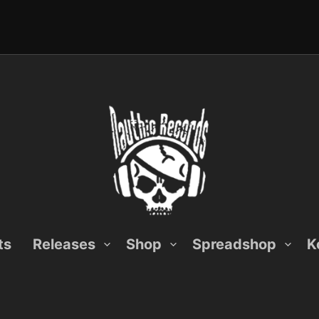
ts
Releases
Shop
Spreadshop
K