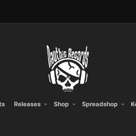
ts
Releases
Shop
Spreadshop
K