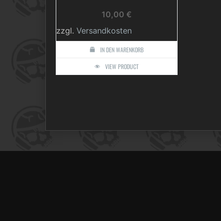
10,00
€
zzgl.
Versandkosten
IN DEN WARENKORB
VIEW PRODUCT