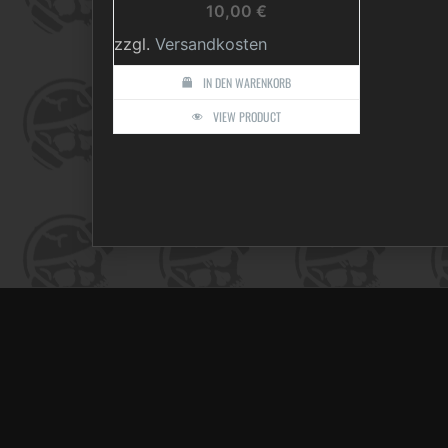
10,00
€
zzgl.
Versandkosten
IN DEN WARENKORB
VIEW PRODUCT