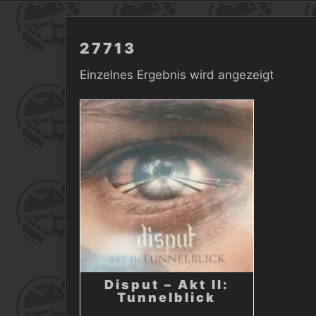
27713
Einzelnes Ergebnis wird angezeigt
Disput – Akt II:
Tunnelblick