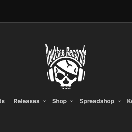
ts
Releases
Shop
Spreadshop
K