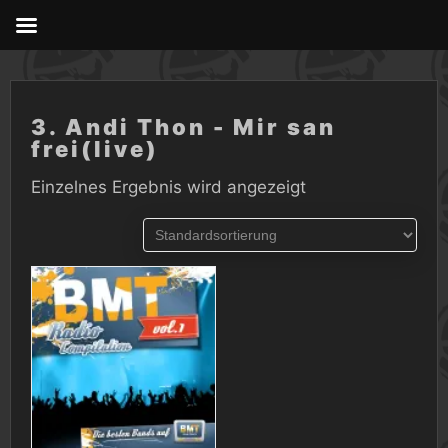
Skip
to
content
3. Andi Thon - Mir san
frei(live)
Einzelnes Ergebnis wird angezeigt