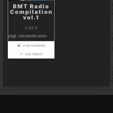
BMT Radio
Compilation
vol.1
5,00
€
zzgl.
Versandkosten
IN DEN WARENKORB
VIEW PRODUCT