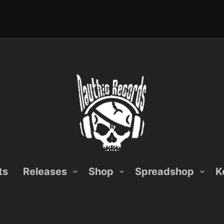
ts
Releases
Shop
Spreadshop
K