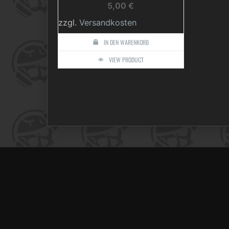
5,00
€
zzgl.
Versandkosten
IN DEN WARENKORB
VIEW PRODUCT