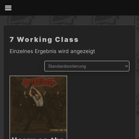
Skip
to
content
7 Working Class
Einzelnes Ergebnis wird angezeigt