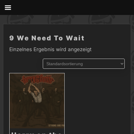
Skip
to
content
9 We Need To Wait
Einzelnes Ergebnis wird angezeigt