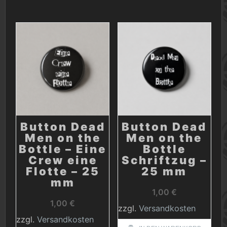
Button Dead
Button Dead
Men on the
Men on the
Bottle – Eine
Bottle
Crew eine
Schriftzug –
Flotte – 25
25 mm
mm
1,00
€
1,00
€
zzgl.
Versandkosten
zzgl.
Versandkosten