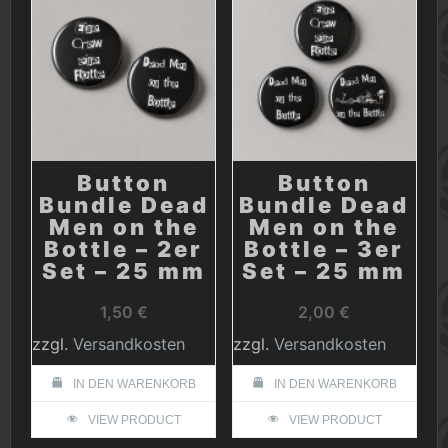
Button
Button
Bundle Dead
Bundle Dead
Men on the
Men on the
Bottle – 2er
Bottle – 3er
Set – 25 mm
Set – 25 mm
1,50
€
2,00
€
zzgl.
Versandkosten
zzgl.
Versandkosten
IN DEN WARENKORB
IN DEN WARENKORB
VIEW PRODUCT
VIEW PRODUCT