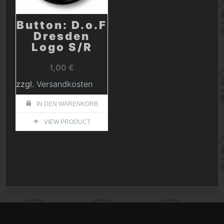
Button: D.o.F
Dresden
Logo S/R
1,00
€
zzgl.
Versandkosten
IN DEN WARENKORB
VIEW PRODUCT