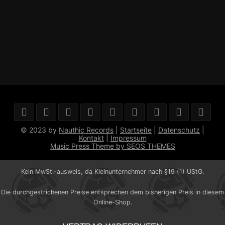
© 2023 by
Nauthic Records
|
Startseite
|
Datenschutz
|
Kontakt
|
Impressum
Music Press Theme by SEOS THEMES
Kein MwSt.-ausweis, da Kleinunternehmer nach §19 (1) UStG.
Die durchgestrichenen Preise entsprechen dem bisherigen Preis in diesem
Online-Shop.