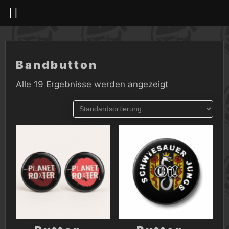
Skip
to
content
Bandbutton
Alle 19 Ergebnisse werden angezeigt