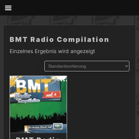
Skip
to
content
BMT Radio Compilation
Einzelnes Ergebnis wird angezeigt