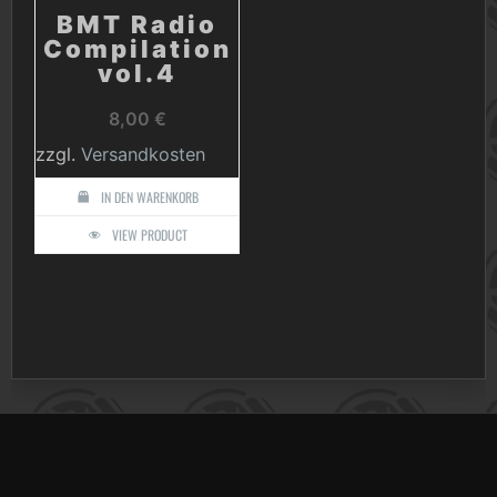
BMT Radio
Compilation
vol.4
8,00
€
zzgl.
Versandkosten
IN DEN WARENKORB
VIEW PRODUCT