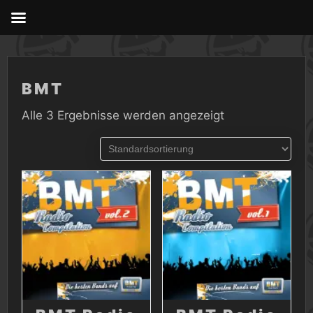
Skip
to
content
BMT
Alle 3 Ergebnisse werden angezeigt