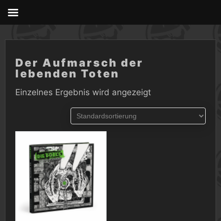
Skip
to
content
Der Aufmarsch der
lebenden Toten
Einzelnes Ergebnis wird angezeigt