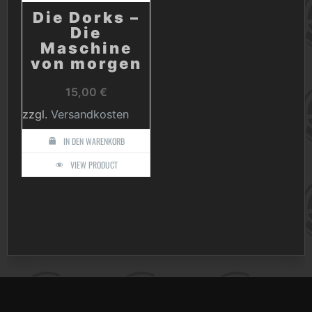
Die Dorks –
Die
Maschine
von morgen
15,00
€
zzgl.
Versandkosten
IN DEN WARENKORB
VIEW PRODUCT