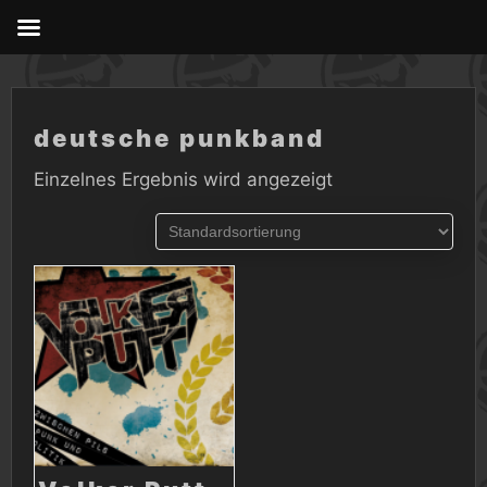
Skip
to
content
deutsche punkband
Einzelnes Ergebnis wird angezeigt