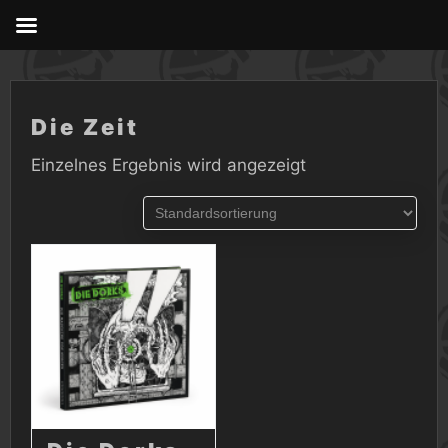
Skip
to
content
Die Zeit
Einzelnes Ergebnis wird angezeigt