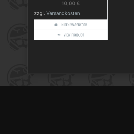
10,00
€
zzgl.
Versandkosten
IN DEN WARENKORB
VIEW PRODUCT