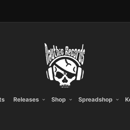
ts
Releases
Shop
Spreadshop
K