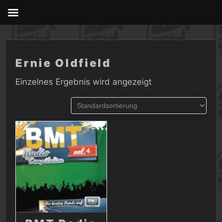
Skip
to
content
Ernie Oldfield
Einzelnes Ergebnis wird angezeigt