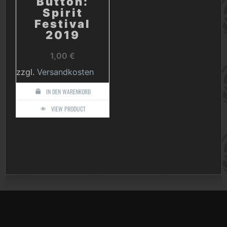
Button:
Spirit
Festival
2019
1,00
€
zzgl.
Versandkosten
IN DEN WARENKORB
VIEW PRODUCT