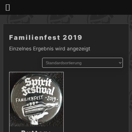
Skip
to
content
Familienfest 2019
Einzelnes Ergebnis wird angezeigt