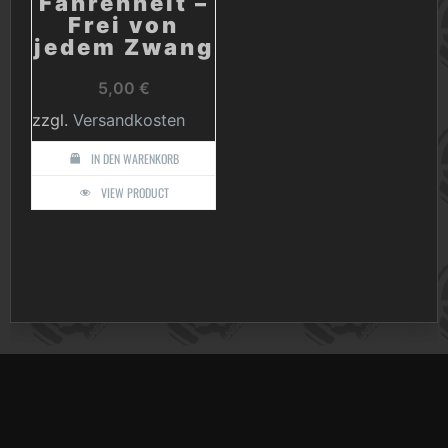
Fahrenheit –
Frei von
jedem Zwang
5,00
€
zzgl.
Versandkosten
IN DEN WARENKORB
VIEW PRODUCT