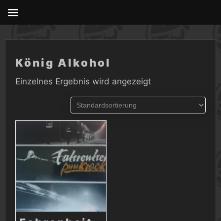
Skip
to
content
König Alkohol
Einzelnes Ergebnis wird angezeigt