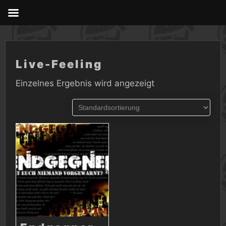
Skip
to
content
Live-Feeling
Einzelnes Ergebnis wird angezeigt