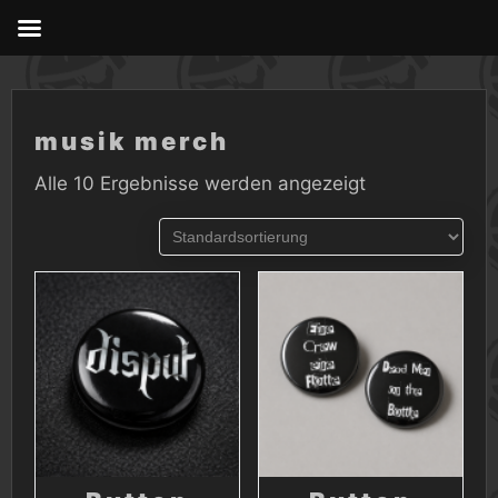
Skip
to
content
musik merch
Alle 10 Ergebnisse werden angezeigt