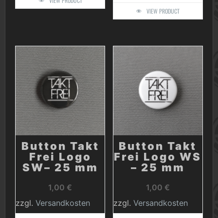
VIEW PRODUCT
VIEW PRODUCT
Button Takt
Button Takt
Frei Logo
Frei Logo WS
SW– 25 mm
– 25 mm
1,00
€
1,00
€
zzgl.
Versandkosten
zzgl.
Versandkosten