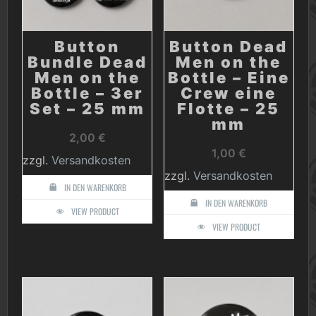
Button
Button Dead
Bundle Dead
Men on the
Men on the
Bottle – Eine
Bottle – 3er
Crew eine
Set – 25 mm
Flotte – 25
mm
2,00
€
1,00
€
zzgl.
Versandkosten
zzgl.
Versandkosten
IN DEN WARENKORB
IN DEN WARENKORB
VIEW PRODUCT
VIEW PRODUCT