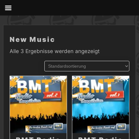
Skip
to
content
New Music
Alle 3 Ergebnisse werden angezeigt