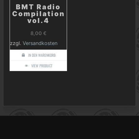
BMT Radio
Compilation
vol.4
8,00
€
zzgl.
Versandkosten
IN DEN WARENKORB
VIEW PRODUCT