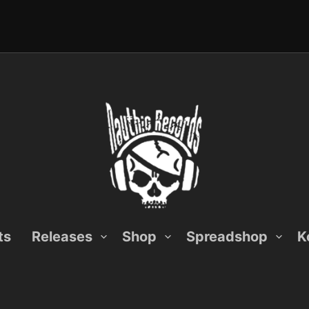
ts
Releases
Shop
Spreadshop
K