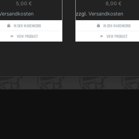
5,00
€
8,00
€
Versandkosten
zzgl.
Versandkosten
IN DEN WARENKORB
IN DEN WARENKORB
VIEW PRODUCT
VIEW PRODUCT