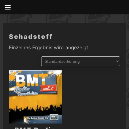
Skip
to
content
Schadstoff
Einzelnes Ergebnis wird angezeigt