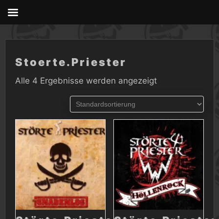
Skip
to
content
Stoerte.Priester
Alle 4 Ergebnisse werden angezeigt