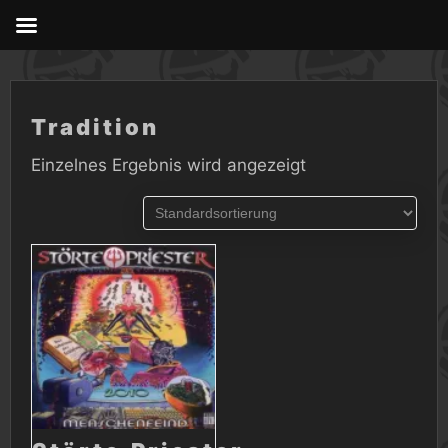
Skip
to
content
Tradition
Einzelnes Ergebnis wird angezeigt