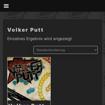
Skip
to
content
Volker Putt
Einzelnes Ergebnis wird angezeigt