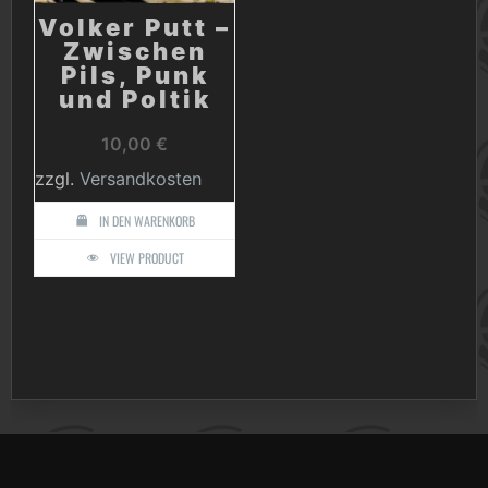
Volker Putt –
Zwischen
Pils, Punk
und Poltik
10,00
€
zzgl.
Versandkosten
IN DEN WARENKORB
VIEW PRODUCT