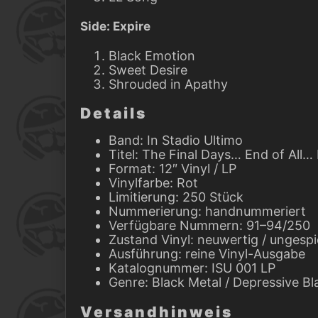
Side: Expire
Black Emotion
Sweet Desire
Shrouded in Apathy
Details
Band: In Stadio Ultimo
Titel: The Final Days… End of All…
Format: 12″ Vinyl / LP
Vinylfarbe: Rot
Limitierung: 250 Stück
Nummerierung: handnummeriert
Verfügbare Nummern: 91–94/250
Zustand Vinyl: neuwertig / ungespi
Ausführung: reine Vinyl-Ausgabe
Katalognummer: ISU 001 LP
Genre: Black Metal / Depressive Bl
Versandhinweis