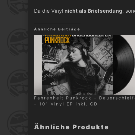
Da die Vinyl
nicht als Briefsendung
, son
Ähnliche Beiträge
Fahrenheit Punkrock – Dauerschlei
– 10″ Vinyl EP inkl. CD
Ähnliche Produkte