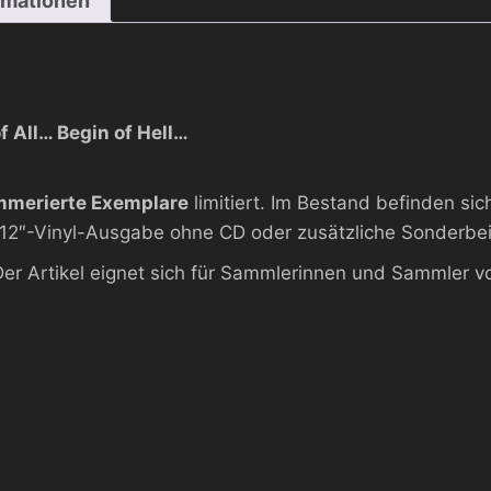
rmationen
f All… Begin of Hell…
merierte Exemplare
limitiert. Im Bestand befinden 
e 12″-Vinyl-Ausgabe ohne CD oder zusätzliche Sonderbei
Der Artikel eignet sich für Sammlerinnen und Sammler 