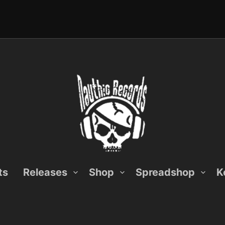
ts
Releases
Shop
Spreadshop
K