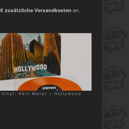
 € zusätzliche Versandkosten
an.
 Vinyl: Kein Meter – Hollywood