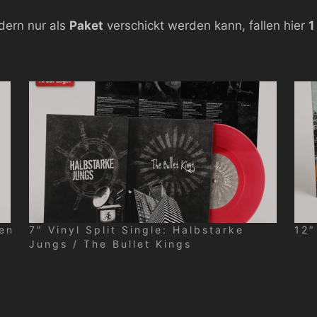
dern nur als
Paket
verschickt werden kann, fallen hier
1
fen
7″ Vinyl Split Single: Halbstarke
12″
Jungs / The Bullet Kings