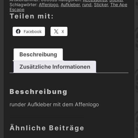
Schlagwörter:
Affenlogo
,
Aufkleber
,
rund
,
Sticker
,
The Ape
Escape
Teilen mit:
Facebook
X
Beschreibung
Zusätzliche Informationen
Beschreibung
runder Aufkleber mit dem Affenlogo
Ähnliche Beiträge