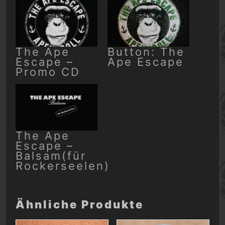
The Ape
Button: The
Escape –
Ape Escape
Promo CD
The Ape
Escape –
Balsam(für
Rockerseelen)
Ähnliche Produkte