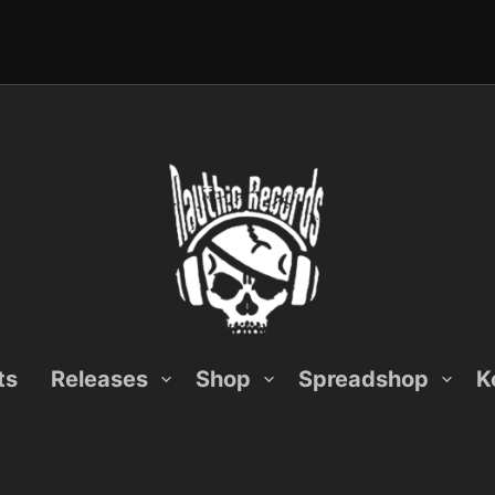
ts
Releases
Shop
Spreadshop
K