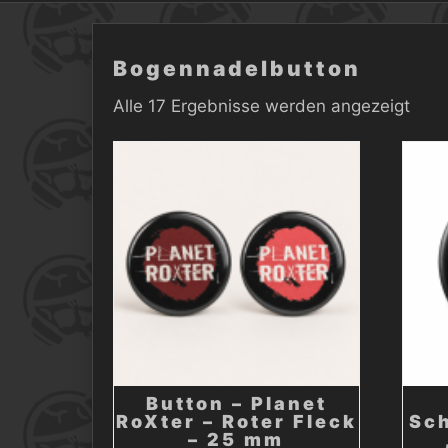
Bogennadelbutton
Alle 17 Ergebnisse werden angezeigt
Button – Planet
RoXter – Roter Fleck
Sc
– 25 mm