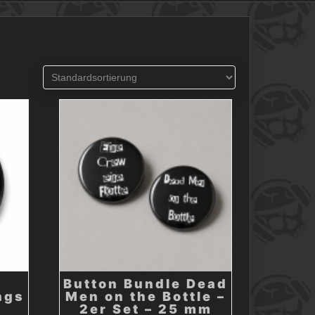
Button Bundle Dead
ngs
Men on the Bottle –
2er Set – 25 mm