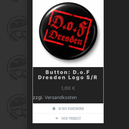
Button: D.o.F
Dresden Logo S/R
1,00
€
zzgl.
Versandkosten
IN DEN WARENKORB
VIEW PRODUCT