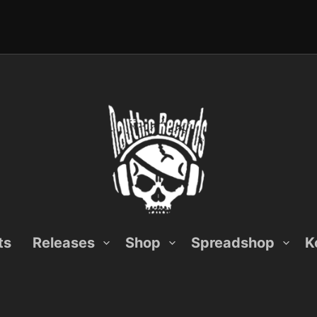
ts
Releases
Shop
Spreadshop
K