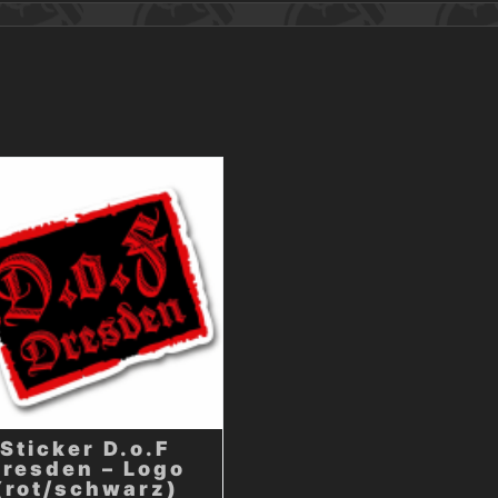
Sticker D.o.F
Dresden – Logo
(rot/schwarz)