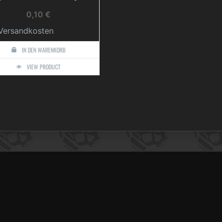
0,10
€
Versandkosten
IN DEN WARENKORB
VIEW PRODUCT