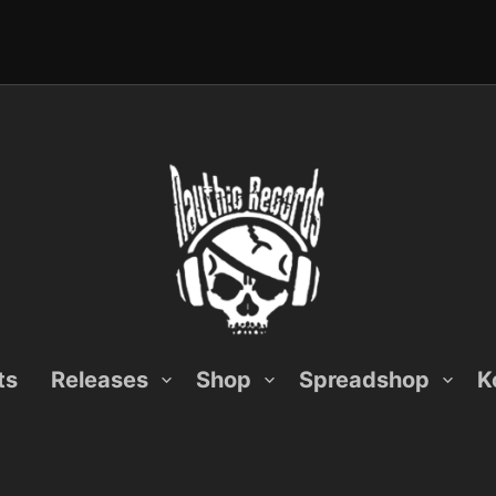
ts
Releases
Shop
Spreadshop
K