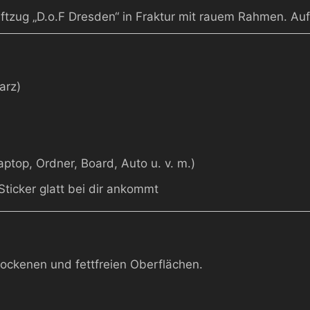
ftzug „D.o.F Dresden“ in Fraktur mit rauem Rahmen. Auff
arz)
aptop, Ordner, Board, Auto u. v. m.)
Sticker glatt bei dir ankommt
rockenen und fettfreien Oberflächen.