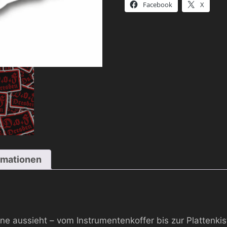
Facebook
X
rmationen
ene aussieht – vom Instrumentenkoffer bis zur Plattenkis