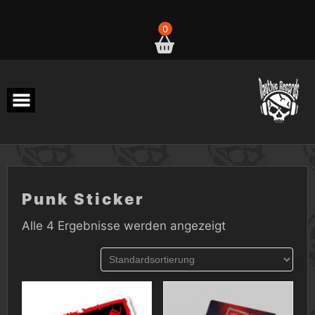
Skip
to
content
0
Punk Sticker
Alle 4 Ergebnisse werden angezeigt