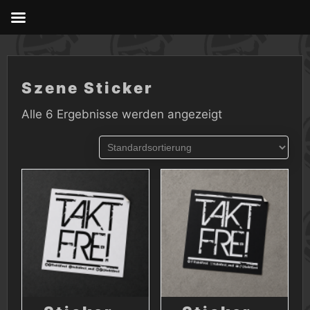
Skip
to
content
Szene Sticker
Alle 6 Ergebnisse werden angezeigt