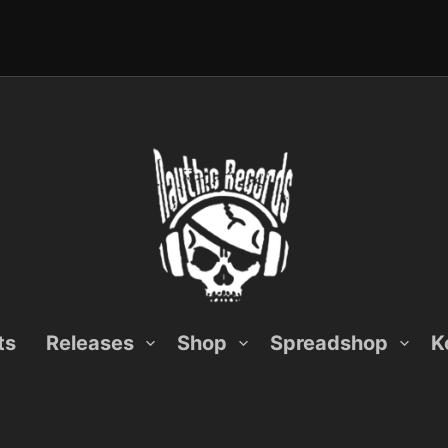
ts
Releases
Shop
Spreadshop
K