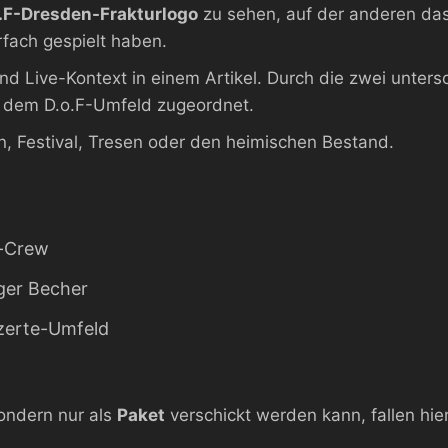
.F-Dresden-Frakturlogo
zu sehen, auf der anderen da
fach gespielt haben.
 Live-Kontext in einem Artikel. Durch die zwei untersch
r dem D.o.F-Umfeld zugeordnet.
n, Festival, Tresen oder den heimischen Bestand.
e-Crew
iger Becher
zerte-Umfeld
sondern nur als
Paket
verschickt werden kann, fallen hie