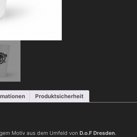
rmationen
Produktsicherheit
tigem Motiv aus dem Umfeld von
D.o.F Dresden
.