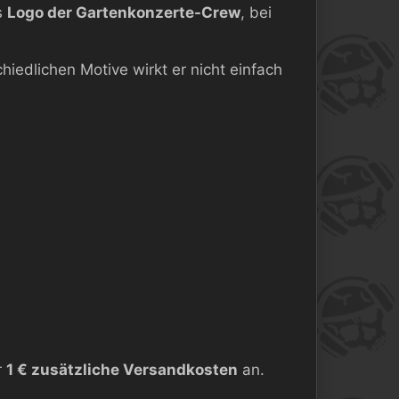
s
Logo der Gartenkonzerte-Crew
, bei
iedlichen Motive wirkt er nicht einfach
r
1 € zusätzliche Versandkosten
an.