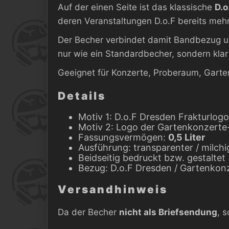
Auf der einen Seite ist das klassische
D.o
deren Veranstaltungen D.o.F bereits mehr
Der Becher verbindet damit Bandbezug und
nur wie ein Standardbecher, sondern kla
Geeignet für Konzerte, Proberaum, Garte
Details
Motiv 1: D.o.F Dresden Frakturlogo
Motiv 2: Logo der Gartenkonzert
Fassungsvermögen:
0,5 Liter
Ausführung: transparenter / milch
Beidseitig bedruckt bzw. gestaltet
Bezug: D.o.F Dresden / Gartenkon
Versandhinweis
Da der Becher
nicht als Briefsendung
, 