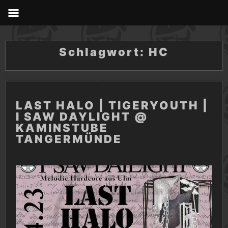
Skip
to
content
Schlagwort:
HC
LAST HALO | TIGERYOUTH |
I SAW DAYLIGHT @
KAMINSTUBE
TANGERMÜNDE